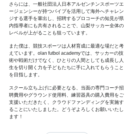
さらには、一般社団法人日本アルゼンチンスポーツエ
ージェンシーが持つパイプを活用して海外へチャレン
ジする選手を輩出し、招聘するプロコーチの知見が県
内指導者にも共有されることで、山梨サッカー全体の
レベルが上がることも狙っています。
また僕は、競技スポーツは人材育成に最適な場だと考
えています。olan futbol academyでは、サッカーの技
術や戦術だけでなく、ひとりの人間としても成長し人
生を切り開く力を子どもたちに手に入れてもらうこと
を目指します。
スクール立ち上げに必要となる、当面の専門コーチ招
聘費用やグラウンド使用料、練習器具の購入費用をご
支援いただきたく、クラウドファンディングを実施す
ることにいたしました。どうぞよろしくお願いいたし
ます！