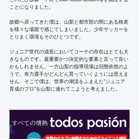
ことになりました。
故郷へ戻ってきた僕は、山梨と都市部の間にある格差
を様々な場面で感じてしまいました。少年サッカーを
とりまく環境もそのひとつです。
ジュニア世代の成長においてコーチの存在はとても大
きなものです。最重要かつ決定的な要素と言って良い
かもしれません。一方山梨の指導現場は旧態依然のよ
うで、有力選手がどんどん育っていくようには思えま
せん。そこで僕は、世界の潮流をふまえた”ジュニア
育成のプロ”を山梨に連れてこようと考えました。