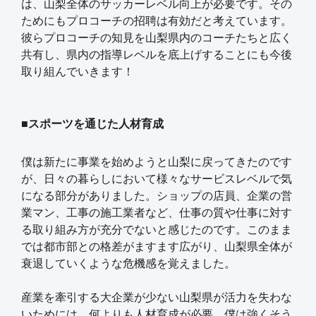
は、山梨全体のサッカーレベル向上が必要です。その
ためにもプロコーチの招聘は有効だと考えています。
彼らプロコーチの知見を山梨県内のコーチたちと広く
共有し、県内の指導レベルを底上げすることにも今後
取り組んでいきます！
■スポーツを通じた人材育成
僕は新たに事業を始めようと山梨に戻ってきたのです
が、日々の暮らしにおいて様々なサービスレベルで気
になる部分がありました。ショップの店員、企業の営
業マン、工事の施工業者など、仕事の質や仕事に対す
る取り組み方が充分でないと感じたのです。このまま
では都市部との格差がますます広がり、山梨県全体が
衰退していくような危機感を覚えました。
産業を牽引する大企業が少ない山梨県が活力を失わな
いためには、何よりも人材育成が必要。僕は強くそう