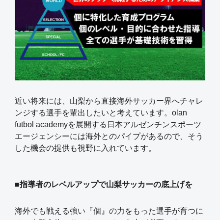
近い将来には、山梨から直接海外サッカー界へチャレ
ンジする選手を輩出したいと考えています。olan
futbol academyを展開する日本アルゼンチンスポーツ
エージェンシーには海外とのパイプがあるので、そう
した機会の提供も視野に入れています。
■指導者のレベルアップで山梨サッカーの底上げを
海外でも戦える強い『個』の力をもった選手が育つに