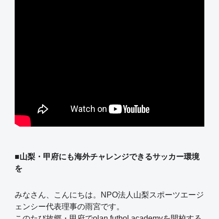
■山梨・甲府にも海外チャレンジできるサッカー環境
を
みなさん、こんにちは。NPO法人山梨スポーツエージ
ェンシー代表理事の雨宮です。
このたび故郷・甲府でolan futbol academyを開校する