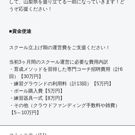
して、山梨県を盛り立てる一助になっていきます！ど
うぞ応援ください！
■資金使途
スクール立上げ期の運営費をご支援ください！
当初3ヶ月間のスクール運営に必要な費用内訳
・育成メソッドを習得した専門コーチ招聘費用（計6
回）【30万円】
・練習グラウンドの利用料（計13回）【5万円】
・ボール購入費【5万円】
・練習器具一式【8万円】
・その他（クラウドファンディング手数料や雑費）
【5～10万円】