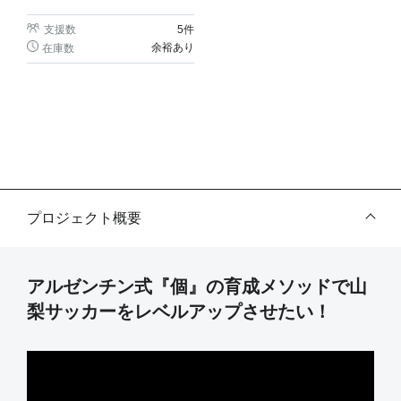
支援数
5
件
余裕あり
在庫数
プロジェクト概要
アルゼンチン式『個』の育成メソッドで山
梨サッカーをレベルアップさせたい！