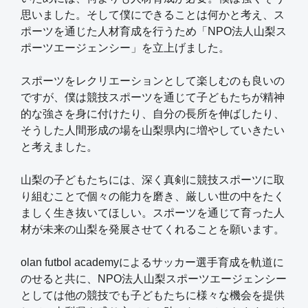
思いました。そして僕にできることは何かと考え、ス
ポーツを通じた人材育成を行うため「NPO法人山梨ス
ポーツエージェンシー」を立上げました。
スポーツをレクリエーションとして楽しむのも良いの
ですが、僕は競技スポーツを通じて子どもたちが精神
的な強さを身に付けたり、自分の長所を伸ばしたり、
そうした人間形成の場を山梨県内に増やしていきたい
と考えました。
山梨の子どもたちには、深く真剣に競技スポーツに取
り組むことで個々の能力を磨き、厳しい世の中をたく
ましく生き抜いてほしい。スポーツを通じて育った人
材が未来の山梨を発展させてくれることを願います。
olan futbol academyによるサッカー選手育成を軌道に
のせると共に、NPO法人山梨スポーツエージェンシー
としては他の競技でも子どもたちに様々な機会を提供