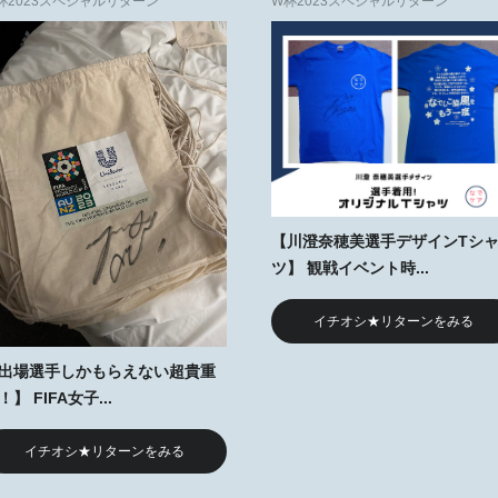
杯2023スペシャルリターン
W杯2023スペシャルリターン
【川澄奈穂美選手デザインTシ
ツ】 観戦イベント時...
イチオシ★リターンをみる
出場選手しかもらえない超貴重
！】 FIFA女子...
イチオシ★リターンをみる