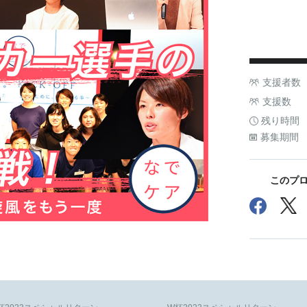
支援者数
支援数
残り時間
募集期間
このプロ