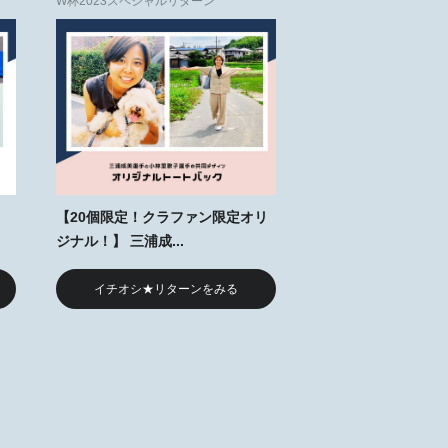
W杯2023スペシャルリターン
ャ
【20個限定！クラファン限定オリ
ジナル！】 三浦成...
イチオシ★リターンをみる