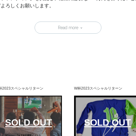
どうぞよろしくお願いします。
Read more
杯2023スペシャルリターン
W杯2023スペシャルリターン
SOLD OUT
SOLD OUT