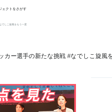
ジェクトをさがす
#なでしこ旋風をもう一度
ッカー選手の新たな挑戦 #なでしこ旋風