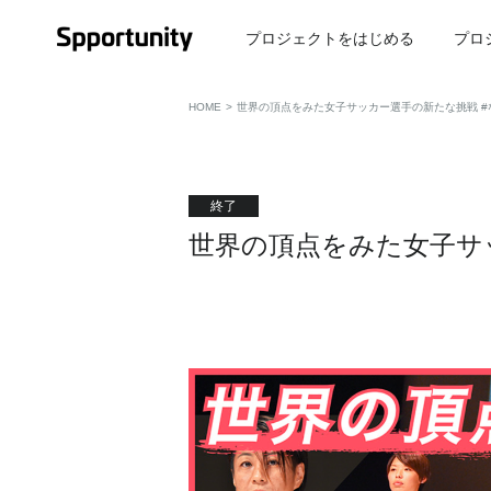
プロジェクトをはじめる
プロ
HOME
>
世界の頂点をみた女子サッカー選手の新たな挑戦 
終了
世界の頂点をみた女子サ