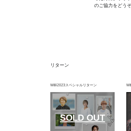
のご協力を
リターン
W杯2023スペシャルリターン
W
SOLD OUT