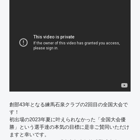
創部43年となる練馬石泉クラブの2回目の全国大会で
す！
初出場の2023年夏に叶えられなかった「全国大会優
勝」という選手達の本気の目標に是非ご賛同いただけ
ますと幸いです。