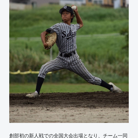
創部初の新人戦での全国大会出場となり、チーム一同