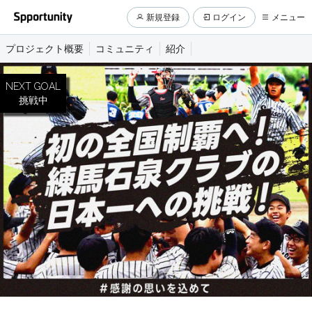
新規登録
ログイン
メニュー
プロジェクト概要
コミュニティ
紹介
NEXT GOAL
挑戦中