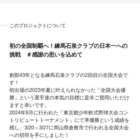
このプロジェクトについて
初の全国制覇へ！練馬石泉クラブの日本一への
挑戦 ＃感謝の思いを込めて
創部43年となる練馬石泉クラブの2回目の全国大会で
す！
初出場の2023年夏に叶えられなかった「全国大会優
勝」という選手達の本気の目標に是非ご賛同いただけ
ますと幸いです。
2024年9月に行われた「東京都少年軟式野球大会コン
トリビュートトーナメント」にて準優勝という成績を
残し、3/20～3/27に岡山県倉敷市で行われる全国大会
への切符を手にしました！