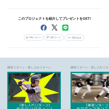
このプロジェクトを紹介してプレゼントをGET!
URLコピー
QRコード
埋め込み
練習リターン・差し入れリターン
練習リターン・差し入れリタ