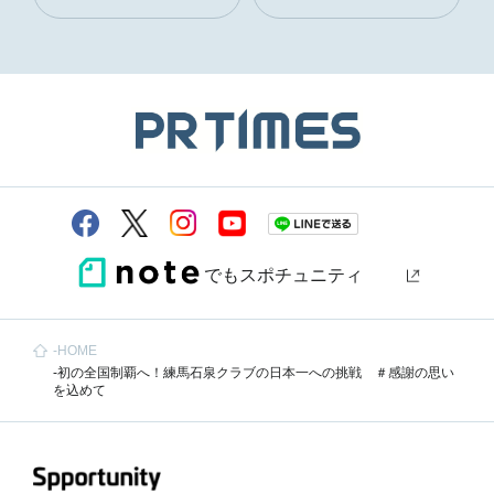
でもスポチュニティ
HOME
初の全国制覇へ！練馬石泉クラブの日本一への挑戦 ＃感謝の思い
を込めて