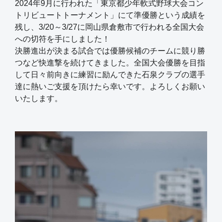
2024年9月に行われた「東京都少年軟式野球大会コン
トリビュートトーナメント」にて準優勝という成績を
残し、3/20～3/27に岡山県倉敷市で行われる全国大会
への切符を手にしました！
決勝進出が決まる試合では優勝候補のチームに競り勝
つなど快進撃を続けてきました。全国大会優勝を目指
して日々前向きに練習に励んできた石泉クラブの選手
達に熱いご支援を頂けたら幸いです。よろしくお願い
いたします。