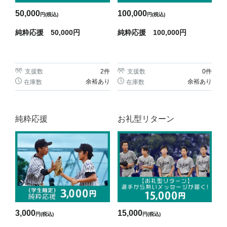
50,000
100,000
円(税込)
円(税込)
純粋応援 50,000円
純粋応援 100,000円
支援数
2
件
支援数
0
件
余裕あり
余裕あり
在庫数
在庫数
純粋応援
お礼型リターン
3,000
15,000
円(税込)
円(税込)