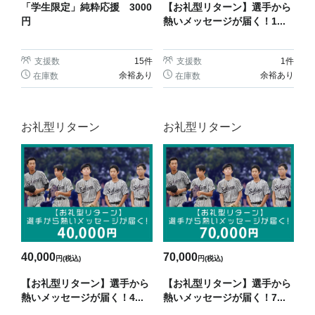
「学生限定」純粋応援 3000
【お礼型リターン】選手から
円
熱いメッセージが届く！1...
支援数
15
件
支援数
1
件
余裕あり
余裕あり
在庫数
在庫数
お礼型リターン
お礼型リターン
40,000
70,000
円(税込)
円(税込)
【お礼型リターン】選手から
【お礼型リターン】選手から
熱いメッセージが届く！4...
熱いメッセージが届く！7...