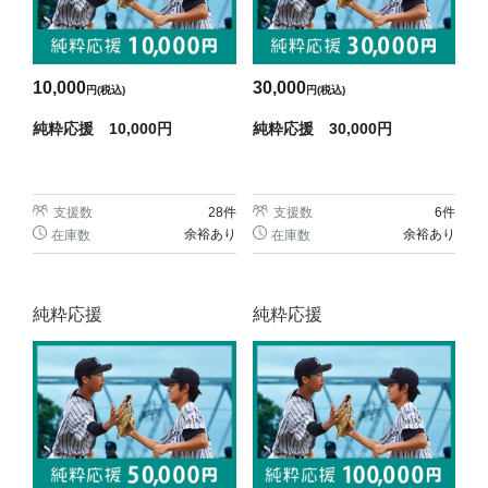
10,000
30,000
円(税込)
円(税込)
純粋応援 10,000円
純粋応援 30,000円
支援数
28
件
支援数
6
件
余裕あり
余裕あり
在庫数
在庫数
純粋応援
純粋応援