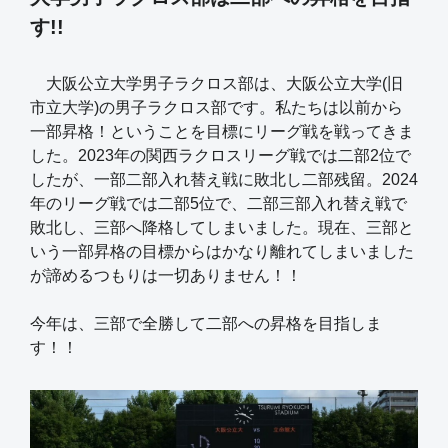
す!!
大阪公立大学男子ラクロス部は、大阪公立大学(旧
市立大学)の男子ラクロス部です。私たちは以前から
一部昇格！ということを目標にリーグ戦を戦ってきま
した。2023年の関西ラクロスリーグ戦では二部2位で
したが、一部二部入れ替え戦に敗北し二部残留。2024
年のリーグ戦では二部5位で、二部三部入れ替え戦で
敗北し、三部へ降格してしまいました。現在、三部と
いう一部昇格の目標からはかなり離れてしまいました
が諦めるつもりは一切ありません！！
今年は、三部で全勝して二部への昇格を目指しま
す！！