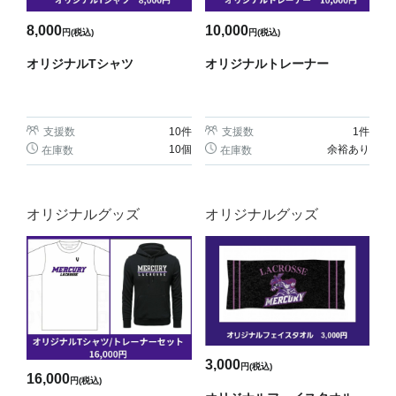
8,000
10,000
円(税込)
円(税込)
オリジナルTシャツ
オリジナルトレーナー
支援数
10
件
支援数
1
件
10個
余裕あり
在庫数
在庫数
オリジナルグッズ
オリジナルグッズ
3,000
円(税込)
16,000
円(税込)