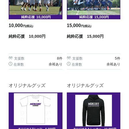
10,000
15,000
円(税込)
円(税込)
純粋応援 10,000円
純粋応援 15,000円
支援数
8
件
支援数
5
件
余裕あり
余裕あり
在庫数
在庫数
オリジナルグッズ
オリジナルグッズ