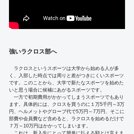
強いラクロス部へ
ラクロスというスポーツは大学から始める人が多
く、入部した時点では周りと差がつきにくいスポーツ
です。このことから、大学で新たなスポーツを始めた
いと思う場合に候補にあがるスポーツです。
一方で初期費用がかかってしまうスポーツでもあり
ます。具体的には、クロスを買うのに１万5千円～3万
円、ヘルメットやグローブ代で5万円～7万円、そこに
部費や会員費など含めると、ラクロスを始めるだけで
７万～10万円はかかってしまいます。
これは、新入生にとって簡単に払える額とは言えま