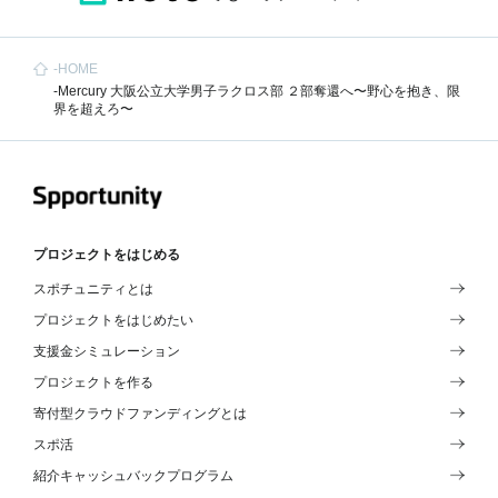
HOME
Mercury 大阪公立大学男子ラクロス部 ２部奪還へ〜野心を抱き、限
界を超えろ〜
プロジェクトをはじめる
スポチュニティとは
プロジェクトをはじめたい
支援金シミュレーション
プロジェクトを作る
寄付型クラウドファンディングとは
スポ活
紹介キャッシュバックプログラム