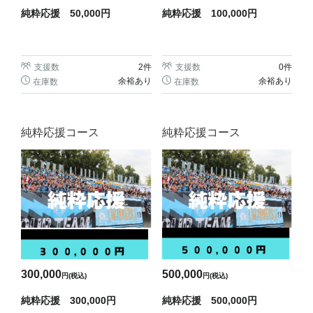
純粋応援 50,000円
純粋応援 100,000円
支援数
2
件
支援数
0
件
余裕あり
余裕あり
在庫数
在庫数
純粋応援コース
純粋応援コース
300,000
500,000
円(税込)
円(税込)
純粋応援 300,000円
純粋応援 500,000円