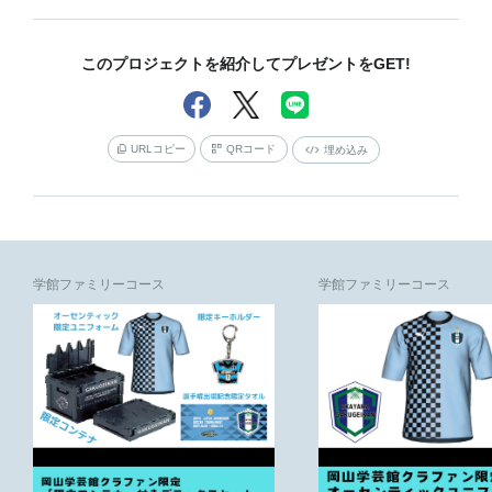
このプロジェクトを紹介してプレゼントをGET!
URLコピー
QRコード
埋め込み
学館ファミリーコース
学館ファミリーコース