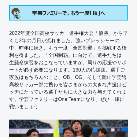
2022年度全国高校サッカー選手権大会「優勝」から早
くも2年の月日が流れました。強いプレッシャーの
中、昨年に続き、もう一度「全国制覇」を挑戦する権
利を得ました。「全国制覇」に向けて、選手たちは一
生懸命練習をおこなっていますが、周りの応援やサポ
ートが必ず必要になります。130人の応援団、選手ご
家族はもちろんのこと、OB、OG、そして岡山学芸館
高校サッカー部に携わる皆さまからの大きな声援はピ
ッチにたっている選手たちに大きな力を与えてくれま
す。学芸ファミリーはOne Teamになり、ぜひ一緒に
戦いましょう！