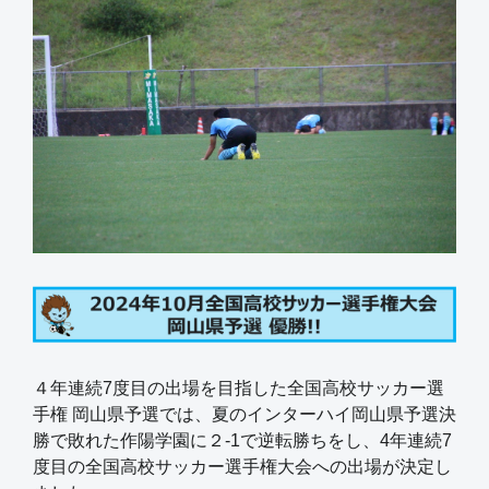
４年連続7度目の出場を目指した全国高校サッカー選
手権 岡山県予選では、夏のインターハイ岡山県予選決
勝で敗れた作陽学園に２-1で逆転勝ちをし、4年連続7
度目の全国高校サッカー選手権大会への出場が決定し