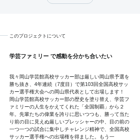
このプロジェクトについて
学芸ファミリー で感動を分かち合いたい
我々岡山学芸館高校サッカー部は厳しい岡山県予選を
勝ち抜き、4年連続（7度目）で第103回全国高校サッ
カー選手権大会への岡山県代表として出場します！
岡山学芸館高校サッカー部の歴史を塗り替え、学芸フ
ァミリーの人生をかえてくれた「全国制覇」から２
年。先輩たちの偉業を誇りに思いつつも、勝って当た
り前の目に見えぬ厳しいプレッシャーの中、目の前の
一つ一つの試合に集中しチャレンジ精神で、全国高校
サッカー選手権への出場権を得ました。もう一