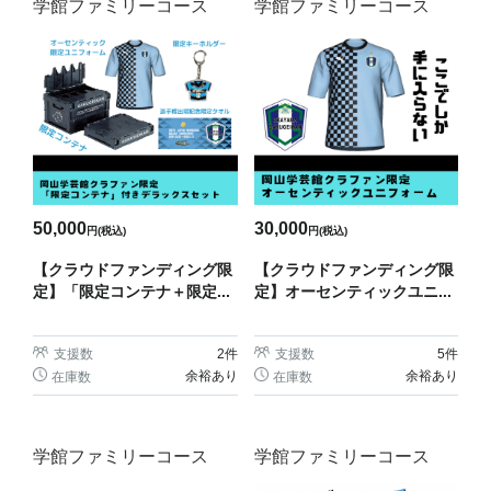
学館ファミリーコース
学館ファミリーコース
50,000
30,000
円(税込)
円(税込)
【クラウドファンディング限
【クラウドファンディング限
定】「限定コンテナ＋限定...
定】オーセンティックユニ...
支援数
2
件
支援数
5
件
余裕あり
余裕あり
在庫数
在庫数
学館ファミリーコース
学館ファミリーコース