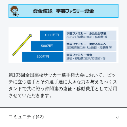
第103回全国高校サッカー選手権大会において、ピッ
チに立つ選手とその選手達に大きな力を与えるべくス
タンドで共に戦う仲間達の遠征・移動費用として活用
させていただきます。
コミュニティ(
42
)