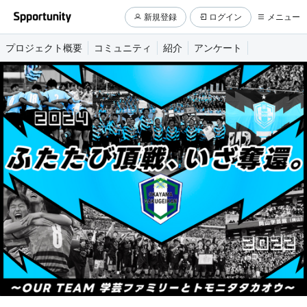
新規登録
ログイン
メニュー
プロジェクト概要
コミュニティ
紹介
アンケート