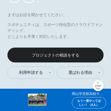
まずはお話を聞かせてください。
スポチュニティは、スポーツ特化型のクラウドファン
ディング。
どこよりも手厚く対応いたします。
プロジェクトの相談をする
利用申請する
選ばれる理由
岡山学芸館高校サッ
カー部
もう一度やってほ
しい！ （
0
人）