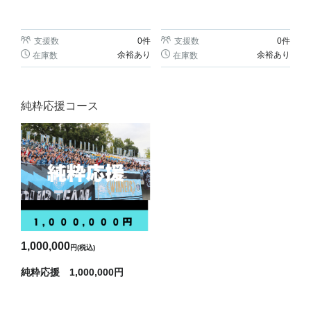
支援数
0
件
支援数
0
件
余裕あり
余裕あり
在庫数
在庫数
純粋応援コース
1,000,000
円(税込)
純粋応援 1,000,000円