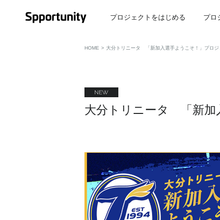
プロジェクトをはじめる
プロ
HOME
>
大分トリニータ 「新加入選手ようこそ！」プロジェクト 
NEW
大分トリニータ 「新加入選