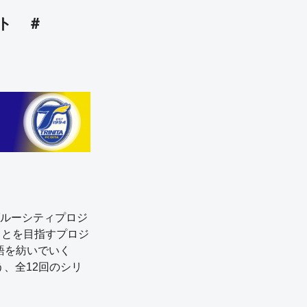
ト ＃
るブルーシティプロジ
ことを目指すプロジ
語を紡いでいく
いう、全12回のシリ