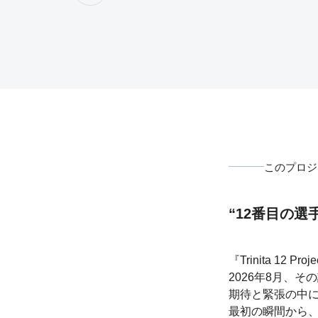
このプロジ
“12番目の
『Trinita 1
2026年8月、
期待と緊張の中
最初の瞬間から、