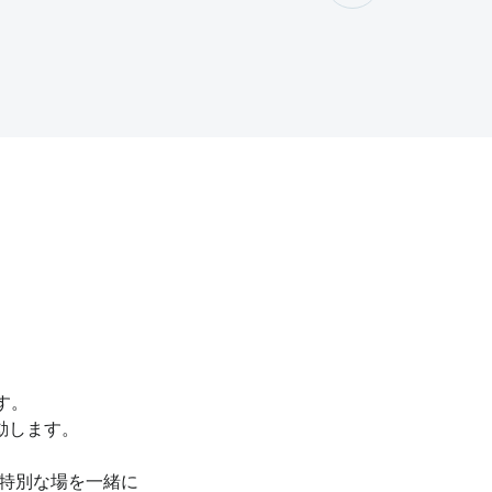
です。
動します。
の特別な場を一緒に