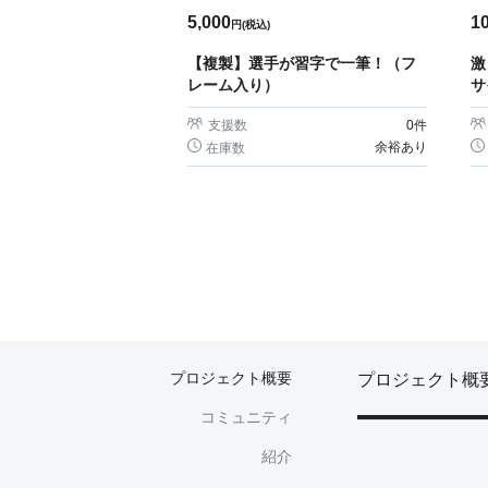
5,000
1
円(税込)
【複製】選手が習字で一筆！（フ
激
レーム入り）
サ
支援数
0
件
余裕あり
在庫数
プロジェクト概要
プロジェクト概
コミュニティ
紹介