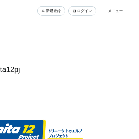
新規登録
ログイン
メニュー
12pj