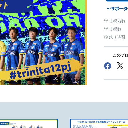
支援者数
支援数
残り時間
このプロ