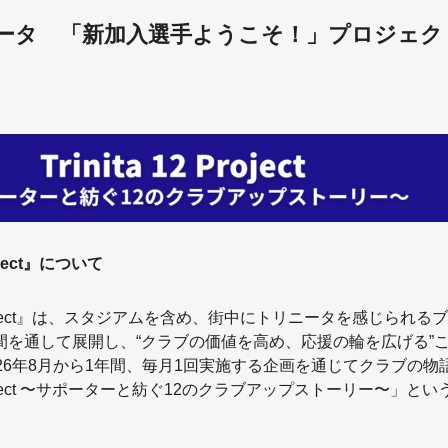
ータ 「新加入選手ようこそ！」プロジェク
Project』について
12 Project』は、スタジアムを含め、街中にトリニータを感じられ
間を通して展開し、“クラブの価値を高め、応援の輪を広げる”
26年8月から1年間、毎月1回実施する企画を通じてクラブの物
12 Project 〜サポーターと紡ぐ12のクラブアップストーリー〜」と