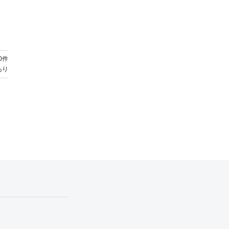
0
件
あり