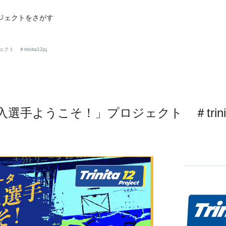
ジェクトをさがす
＃trinita12pj
手ようこそ！」プロジェクト ＃trinita