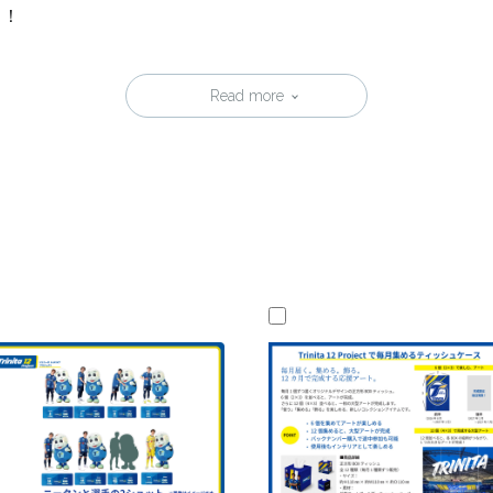
う！
Read more