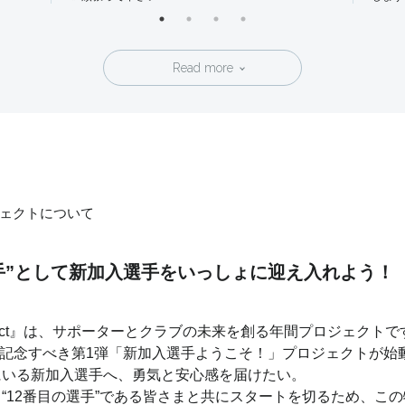
Read more
ェクトについて
選手”として新加入選手をいっしょに迎え入れよう！
2 Project』は、サポーターとクラブの未来を創る年間プロジェクト
その記念すべき第1弾「新加入選手ようこそ！」プロジェクトが始
にいる新加入選手へ、勇気と安心感を届けたい。
“12番目の選手”である皆さまと共にスタートを切るため、こ