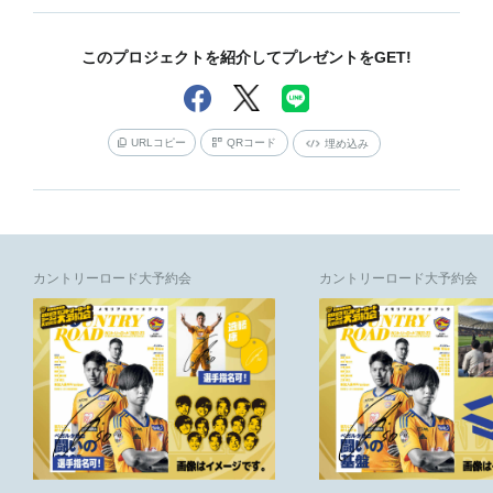
このプロジェクトを紹介してプレゼントをGET!
URLコピー
QRコード
埋め込み
カントリーロード大予約会
カントリーロード大予約会