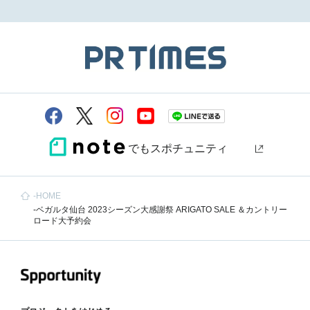
でもスポチュニティ
HOME
ベガルタ仙台 2023シーズン大感謝祭 ARIGATO SALE ＆カントリー
ロード大予約会