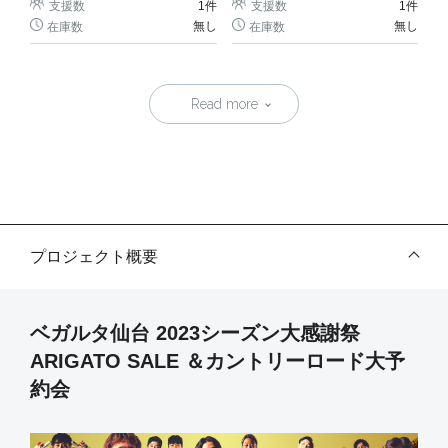
支援数
1
件
支援数
1
件
無し
無し
在庫数
在庫数
Read more
プロジェクト概要
ベガルタ仙台 2023シーズン大感謝祭
ARIGATO SALE ＆カントリーロード大予
約会