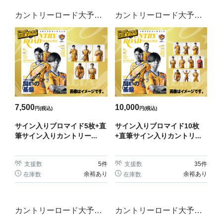
カントリーロード大予約
カントリーロード大予約
会
会
7,500
10,000
円(税込)
円(税込)
サイン入りブロマイド5枚+直
サイン入りブロマイド10枚
筆サイン入りカントリー...
+直筆サイン入りカントリ...
支援数
5
件
支援数
35
件
余裕あり
余裕あり
在庫数
在庫数
カントリーロード大予約
カントリーロード大予約