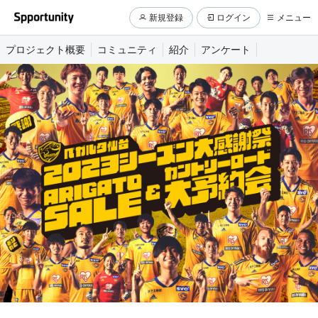
新規登録
ログイン
メニュー
プロジェクト概要
コミュニティ
紹介
アンケート