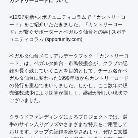
カントリーロードについて
<12/27更新>スポチュニティコラムで『カントリーロ
ード』をご紹介いただきました。
『カントリーロー
ド』が繋ぐサポーターとベガルタ仙台との絆 | スポチ
ュニティコラム (spportunity.com)
ベガルタ仙台メモリアルデータブック 「カントリーロ
ード」は、ベガルタ仙台・市民後援会が、クラブの記
録を長く残していくことを目的として、チーム名がベ
ガルタ仙台に変わった1999年版からカントリーロード
の発行を重ねてまいりました。しかし、ここ数年の販
売部数減少により採算が厳しく、継続が難しい現状で
ございました。
クラウドファンディングによるプロジェクトでは、選
手のサイン入りグッズやさまざまな特典をご用意して
おります。クラブの記録を絶やさぬよう、ぜひご支援