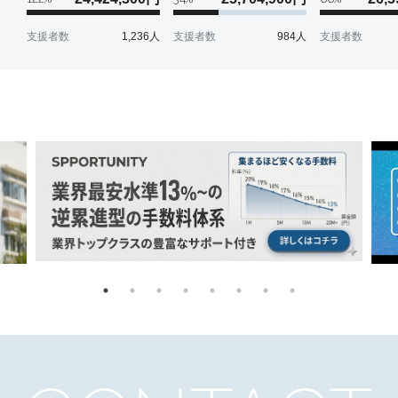
FUTURES
#VEGALTA30th
#VEGALTA30
支援者数
1,236
人
支援者数
984
人
支援者数