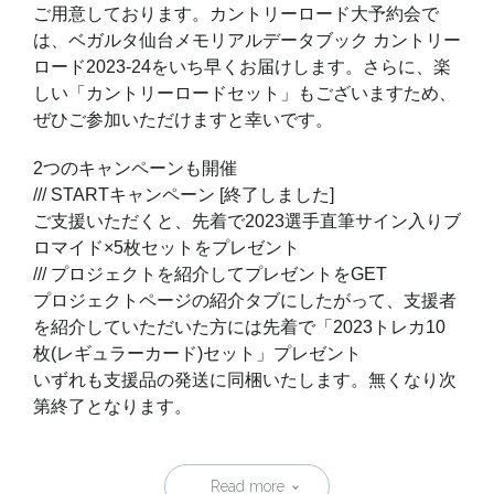
ご用意しております。カントリーロード大予約会で
は、ベガルタ仙台メモリアルデータブック カントリー
ロード2023-24をいち早くお届けします。さらに、楽
しい「カントリーロードセット」もございますため、
ぜひご参加いただけますと幸いです。
2つのキャンペーンも開催
/// STARTキャンペーン [終了しました]
ご支援いただくと、先着で2023選手直筆サイン入りブ
ロマイド×5枚セットをプレゼント
/// プロジェクトを紹介してプレゼントをGET
プロジェクトページの紹介タブにしたがって、支援者
を紹介していただいた方には先着で「2023トレカ10
枚(レギュラーカード)セット」プレゼント
いずれも支援品の発送に同梱いたします。無くなり次
第終了となります。
Read more