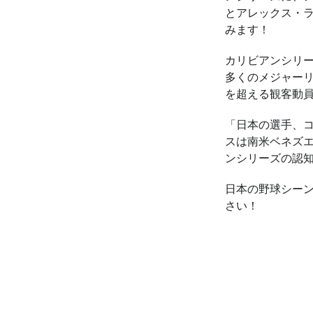
とアレックス・
みます！
カリビアンシリー
多くのメジャーリ
を超える観客動
「日本の選手、
スは南米ベネズ
ンシリーズの認
日本の野球シー
さい！