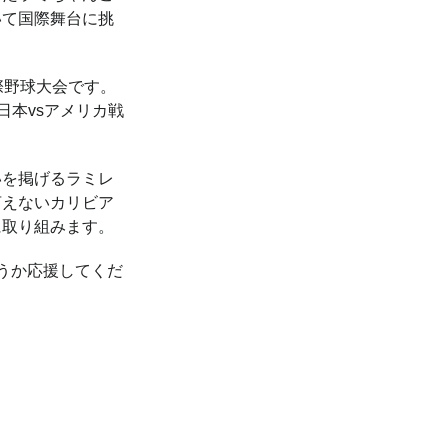
いて国際舞台に挑
際野球大会です。
日本vsアメリカ戦
いを掲げるラミレ
言えないカリビア
に取り組みます。
うか応援してくだ