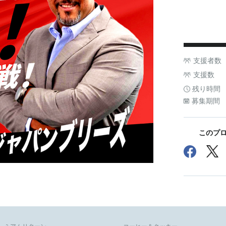
支援者数
支援数
残り時間
募集期間
このプロ