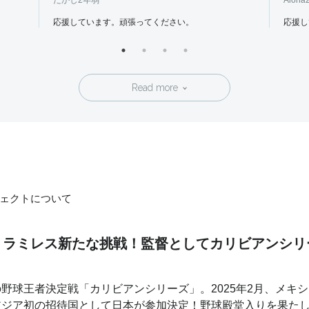
たかし
2年弱
Aloha
応援しています。頑張ってください。
応援し
Read more
ェクトについて
ス・ラミレス新たな挑戦！監督としてカリビアンシ
野球王者決定戦「カリビアンシリーズ」。2025年2月、メキ
アジア初の招待国として日本が参加決定！野球殿堂入りを果た