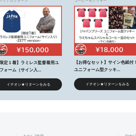
レミアムリターン
コーヒー＆クッキー
【お得なセット】サイン色紙付
限定１着】ラミレス監督着用ユ
ユニフォーム型クッキ...
フォーム（サイン入...
イチオシ★リターンをみる
イチオシ★リターンをみる