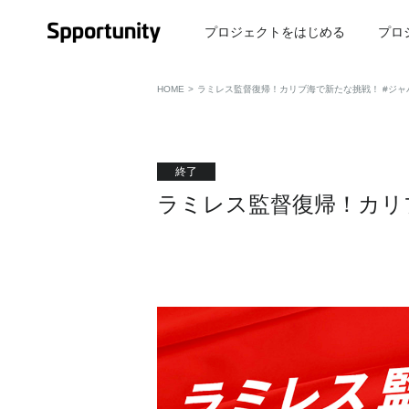
プロジェクトをはじめる
プロ
HOME
>
ラミレス監督復帰！カリブ海で新たな挑戦！ #ジャ
終了
ラミレス監督復帰！カリ