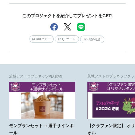
このプロジェクトを紹介してプレゼントをGET!
URLコピー
QRコード
埋め込み
茨城アストロプラネッツ×飲食物
茨城アストロプラネッツグッ
モンブランセット ＋選手サインボ
【クラファン限定】 オ
ール
オル