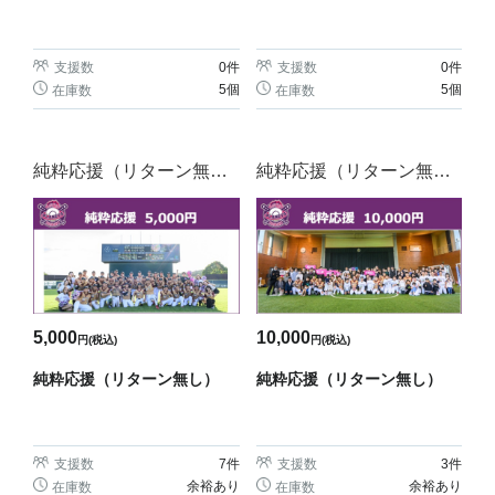
支援数
0
件
支援数
0
件
5個
5個
在庫数
在庫数
純粋応援（リターン無
純粋応援（リターン無
し）
し）
5,000
10,000
円(税込)
円(税込)
純粋応援（リターン無し）
純粋応援（リターン無し）
支援数
7
件
支援数
3
件
余裕あり
余裕あり
在庫数
在庫数