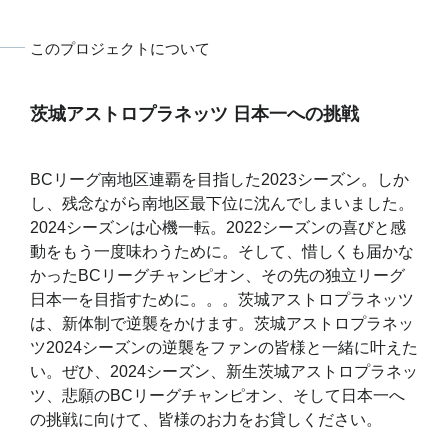
このプロジェクトについて
茨城アストロプラネッツ 日本一への挑戦
BCリーグ南地区連覇を目指した2023シーズン。しか
し、残念ながら南地区最下位に沈んでしまいました。
2024シーズンは心機一転。2022シーズンの喜びと感
動をもう一度味わうために。そして、惜しくも届かな
かったBCリーグチャンピオン、その先の独立リーグ
日本一を目指すために。。。茨城アストロプラネッツ
は、新体制で逆襲をかけます。茨城アストロプラネッ
ツ2024シーズンの逆襲をファンの皆様と一緒に叶えた
い。ぜひ、2024シーズン、新生茨城アストロプラネッ
ツ、悲願のBCリーグチャンピオン、そして日本一へ
の挑戦に向けて、皆様のお力をお貸しください。