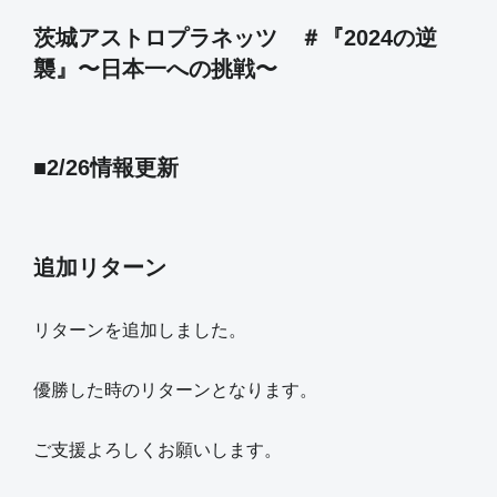
茨城アストロプラネッツ ＃『2024の逆
襲』〜日本一への挑戦〜
■2/26情報更新
追加リターン
リターンを追加しました。
優勝した時のリターンとなります。
ご支援よろしくお願いします。