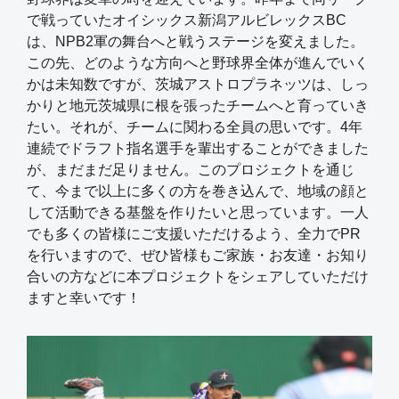
で戦っていたオイシックス新潟アルビレックスBC
は、NPB2軍の舞台へと戦うステージを変えました。
この先、どのような方向へと野球界全体が進んでいく
かは未知数ですが、茨城アストロプラネッツは、しっ
かりと地元茨城県に根を張ったチームへと育っていき
たい。それが、チームに関わる全員の思いです。4年
連続でドラフト指名選手を輩出することができました
が、まだまだ足りません。このプロジェクトを通じ
て、今まで以上に多くの方を巻き込んで、地域の顔と
して活動できる基盤を作りたいと思っています。一人
でも多くの皆様にご支援いただけるよう、全力でPR
を行いますので、ぜひ皆様もご家族・お友達・お知り
合いの方などに本プロジェクトをシェアしていただけ
ますと幸いです！