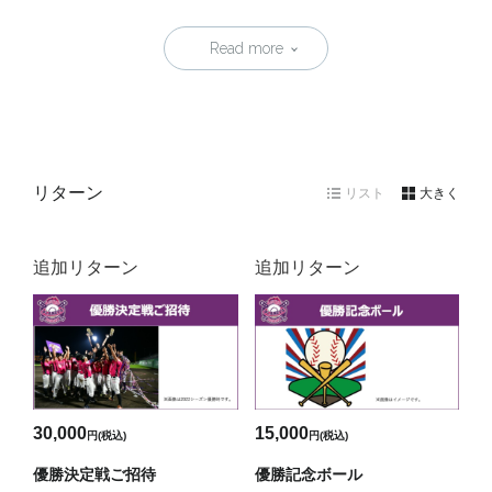
Read more
リターン
リスト
大きく
追加リターン
追加リターン
30,000
15,000
円(税込)
円(税込)
優勝決定戦ご招待
優勝記念ボール