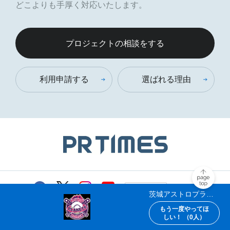
どこよりも手厚く対応いたします。
プロジェクトの相談をする
利用申請する
選ばれる理由
茨城アストロプラネ
ッツ
もう一度やってほ
でもスポチュニティ
しい！ （
0
人）