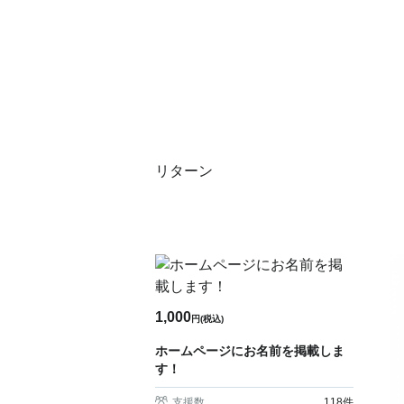
リターン
1,000
円(税込)
ホームページにお名前を掲載しま
す！
支援数
118
件