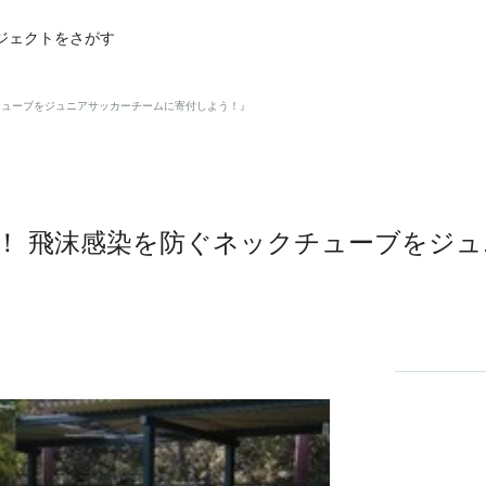
ジェクトをさがす
チューブをジュニアサッカーチームに寄付しよう！』
！ 飛沫感染を防ぐネックチューブをジ