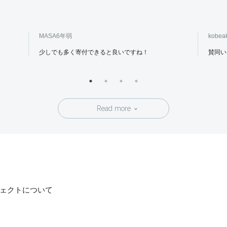
MASA
6年弱
kobeak
少しでも多く寄付できると良いですね！
賛同い
Read more
ェクトについて