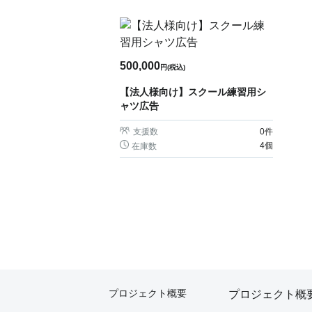
500,000
円(税込)
【法人様向け】スクール練習用シ
ャツ広告
支援数
0
件
4個
在庫数
プロジェクト概要
プロジェクト概