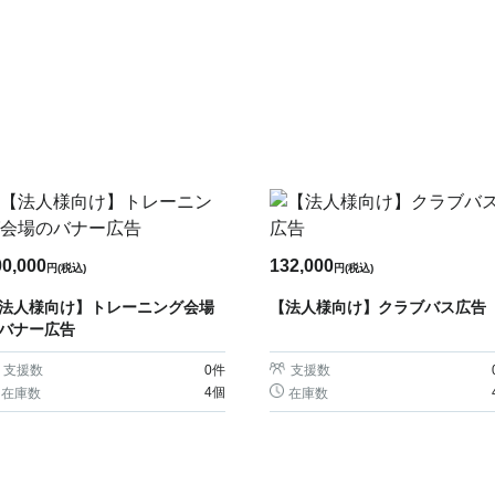
00,000
132,000
円(税込)
円(税込)
法人様向け】トレーニング会場
【法人様向け】クラブバス広告
バナー広告
支援数
0
件
支援数
4個
在庫数
在庫数