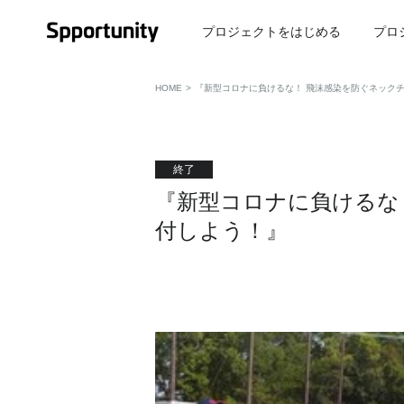
プロジェクトをはじめる
プロ
HOME
>
『新型コロナに負けるな！ 飛沫感染を防ぐネック
終了
『新型コロナに負けるな
付しよう！』