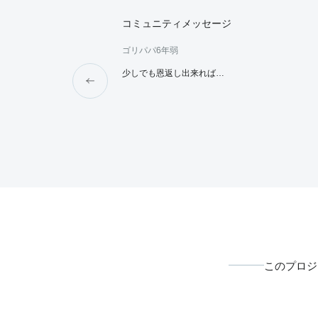
コミュニティメッセージ
ゴリパパ
6年弱
少しでも恩返し出来れば…
このプロジ