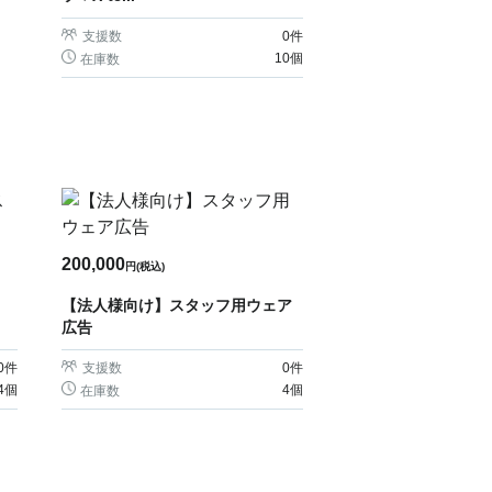
支援数
0
件
10個
在庫数
200,000
円(税込)
【法人様向け】スタッフ用ウェア
広告
0
件
支援数
0
件
4個
4個
在庫数