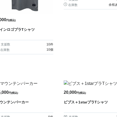
余裕
在庫数
000
円(税込)
インロゴプラTシャツ
支援数
10
件
10個
在庫数
5,000
20,000
円(税込)
円(税込)
ウンテンパーカー
ビブス＋1starプラTシャツ