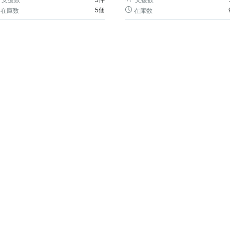
支援数
5
件
支援数
5個
在庫数
在庫数