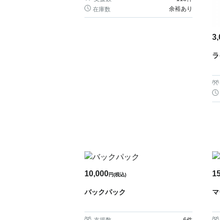
余裕あり
在庫数
3,
ラ
10,000
1
円(税込)
バックパック
マ