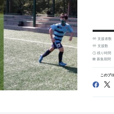
支援者数
支援数
残り時間
募集期間
このプロ