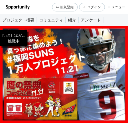
新規登録
ログイン
メニュー
プロジェクト概要
コミュニティ
紹介
アンケート
NEXT GOAL
挑戦中