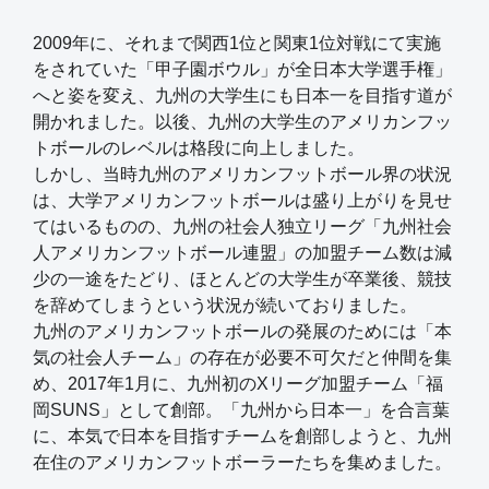
2009年に、それまで関西1位と関東1位対戦にて実施
をされていた「甲子園ボウル」が全日本大学選手権」
へと姿を変え、九州の大学生にも日本一を目指す道が
開かれました。以後、九州の大学生のアメリカンフッ
トボールのレベルは格段に向上しました。
しかし、当時九州のアメリカンフットボール界の状況
は、大学アメリカンフットボールは盛り上がりを見せ
てはいるものの、九州の社会人独立リーグ「九州社会
人アメリカンフットボール連盟」の加盟チーム数は減
少の一途をたどり、ほとんどの大学生が卒業後、競技
を辞めてしまうという状況が続いておりました。
九州のアメリカンフットボールの発展のためには「本
気の社会人チーム」の存在が必要不可欠だと仲間を集
め、2017年1月に、九州初のXリーグ加盟チーム「福
岡SUNS」として創部。「九州から日本一」を合言葉
に、本気で日本を目指すチームを創部しようと、九州
在住のアメリカンフットボーラーたちを集めました。