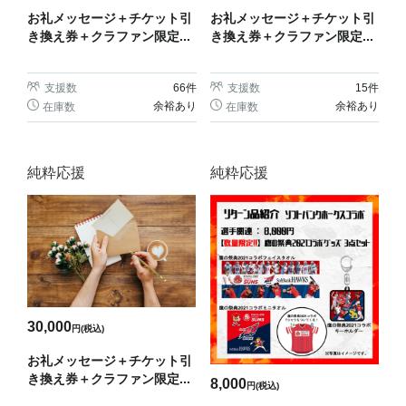
お礼メッセージ＋チケット引
お礼メッセージ＋チケット引
き換え券＋クラファン限定...
き換え券＋クラファン限定...
支援数
66
件
支援数
15
件
余裕あり
余裕あり
在庫数
在庫数
純粋応援
純粋応援
30,000
円(税込)
お礼メッセージ＋チケット引
き換え券＋クラファン限定...
8,000
円(税込)