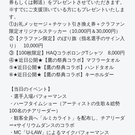
券もしくは郵送）をプレゼントさせていただきます。
※すでにご支援頂いている方にもプレゼントいたしま
す。
①お礼メッセージ＋チケット引き換え券＋クラファン
限定オリジナルステッカー（10,000円＆30,000円）
②【クラファン限定】のぼり旗（指名選手のサイン入
り） 10,000円
③【100枚限定】HAQコラボロングTシャツ 8,000円
④★近日公開★【鷹の祭典コラボ】マフラータオル
⑤★近日公開★【鷹の祭典コラボ】ハンドタオル
⑥★近日公開★【鷹の祭典コラボ】キーホルダー
【当日のイベント】
・選手入場パフォーマンス
・ハーフタイムショー（アーティストの生歌＆総勢
100名のチアリーダー）
・観客全員へ「ルミカライト」を配布し、チアリーダ
ー×サイリウムダンスのコラボ
・MC「U-LAW」によるマイクパフォーマンス