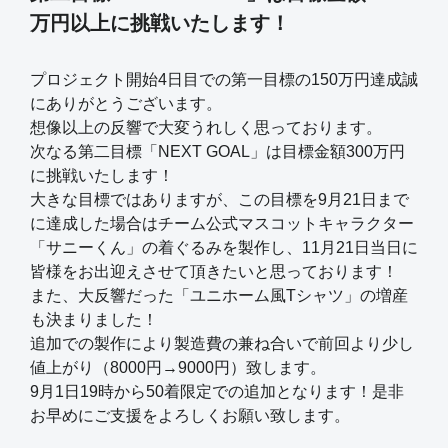
万円以上に挑戦いたします！
プロジェクト開始4日目での第一目標の150万円達成誠
にありがとうございます。
想像以上の反響で大変うれしく思っております。
次なる第二目標「NEXT GOAL」は目標金額300万円
に挑戦いたします！
大きな目標ではありますが、この目標を9月21日まで
に達成した場合はチーム公式マスコットキャラクター
「サニーくん」の着ぐるみを製作し、11月21日当日に
皆様をお出迎えさせて頂きたいと思っております！
また、大反響だった「ユニホーム風Tシャツ」の増産
も決まりました！
追加での製作により製造費の兼ね合いで前回より少し
値上がり（8000円→9000円）致します。
9月1日19時から50着限定での追加となります！是非
お早めにご支援をよろしくお願い致します。