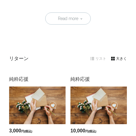
Read more
リターン
リスト
大きく
純粋応援
純粋応援
3,000
10,000
円(税込)
円(税込)