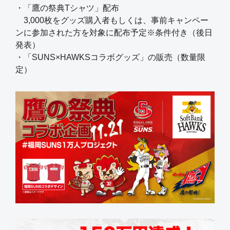
・「鷹の祭典Tシャツ」配布
3,000枚をグッズ購入者もしくは、事前キャンペー
ンに参加された方を対象に配布予定※条件付き（後日
発表）
・「SUNS×HAWKSコラボグッズ」の販売（数量限
定）