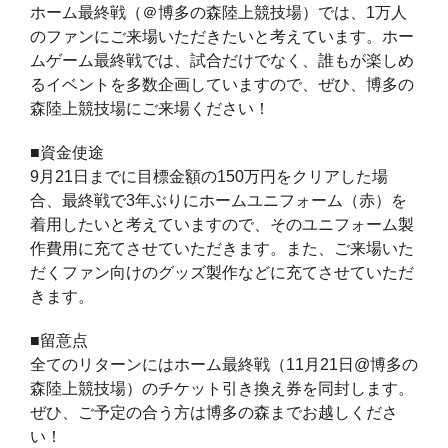
ホーム最終戦（＠博多の森陸上競技場）では、1万人
のファンにご来場いただきたいと考えています。ホー
ムゲーム最終戦では、試合だけでなく、誰もが楽しめ
るイベントを多数企画していますので、ぜひ、博多の
森陸上競技場にご来場ください！
■資金使途
9月21日までに目標金額の150万円をクリアした場
合、最終戦で3年ぶりにホームユニフォーム（赤）を
着用したいと考えていますので、そのユニフォーム製
作費用に充てさせていただきます。また、ご来場いた
だくファン向けのグッズ製作などに充てさせていただ
きます。
■留意点
全てのリターンにはホーム最終戦（11月21日@博多の
森陸上競技場）のチケット引き換え券を同封します。
ぜひ、ご予定の合う方は博多の森までお越しくださ
い！